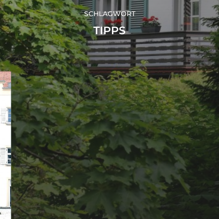
SCHLAGWORT
TIPPS