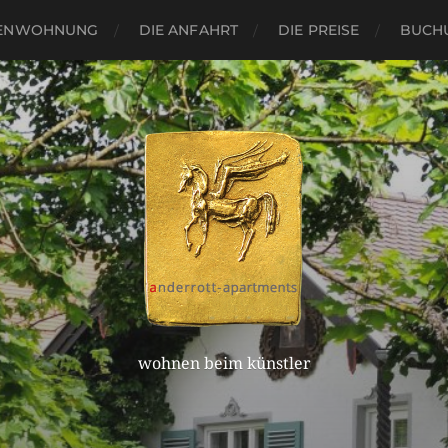
IENWOHNUNG
DIE ANFAHRT
DIE PREISE
BUCH
wohnen beim künstler