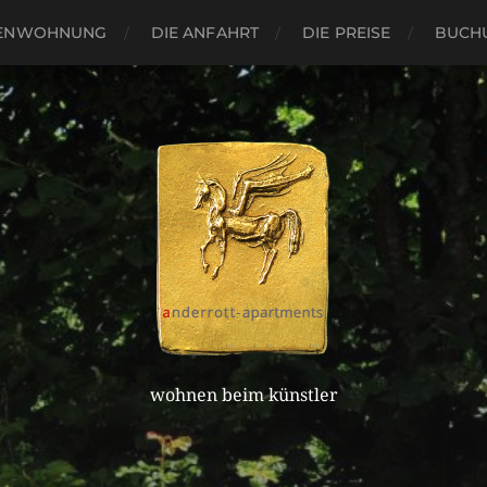
IENWOHNUNG
DIE ANFAHRT
DIE PREISE
BUCH
wohnen beim künstler