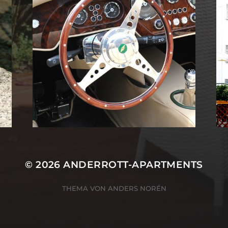
© 2026
ANDERROTT-APARTMENTS
THEMA VON
ANDERS NORÉN